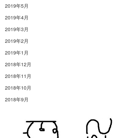
2019年5月
2019年4月
2019年3月
2019年2月
2019年1月
2018年12月
2018年11月
2018年10月
2018年9月