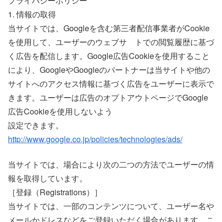
プライバシーポリシー
1. 情報の取得
当サイトでは、Googleを含む第三者配信事業者がCookie
を使用して、ユーザーのウェブサ゗トでの閲覧履歴に基づ
く広告を配信します。Google広告Cookieを使用すること
により、GoogleやGoogleのパートナーは当サイトや他の
サイトへのアクセス情報に基づく広告をユーザーに表示で
きます。ユーザーは広告のオプトアウトページでGoogle
広告Cookieを使用しないよう
設定できます。
http://www.google.co.jp/policies/technologies/ads/
当サイトでは、場合により次の二つの方法でユーザーの情
報を取得しています。
［登録（Registrations）］
当サイトでは、一部のコンテンツについて、ユーザー名や
メールかドレスなどをご登録いただく場合があります。こ