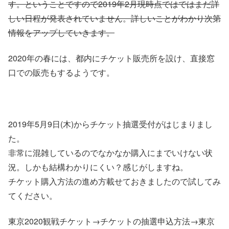
す。ということですので2019年2月現時点ではではまだ詳
しい日程が発表されていません。詳しいことがわかり次第
情報をアップしていきます。
2020年の春には、都内にチケット販売所を設け、直接窓
口での販売もするようです。
2019年5月9日(木)からチケット抽選受付がはじまりまし
た。
非常に混雑しているのでなかなか購入にまでいけない状
況。しかも結構わかりにくい？感じがしますね。
チケット購入方法の進め方載せておきましたので試してみ
てください。
東京2020観戦チケット
→
チケットの抽選申込方法
→
東京