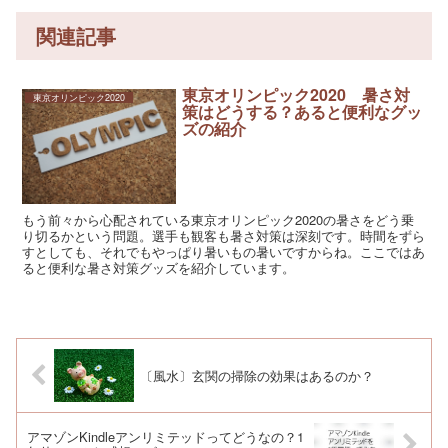
関連記事
東京オリンピック2020 暑さ対
東京オリンピック2020
策はどうする？あると便利なグッ
ズの紹介
もう前々から心配されている東京オリンピック2020の暑さをどう乗
り切るかという問題。選手も観客も暑さ対策は深刻です。時間をずら
すとしても、それでもやっぱり暑いもの暑いですからね。ここではあ
ると便利な暑さ対策グッズを紹介しています。
〔風水〕玄関の掃除の効果はあるのか？
アマゾンKindleアンリミテッドってどうなの？1