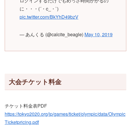
ログインするだけでもめっさ時間かかるの
に・・・(´・c_・`)
pic.twitter.com/BkYhD49bzV
— あんくる (@calcite_beagle)
May 10, 2019
大会チケット料金
チケット料金表PDF
https://tokyo2020.org/jp/games/ticket/olympic/data/Olympic
Ticketpricing.pdf