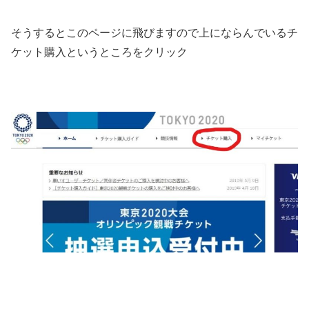
そうするとこのページに飛びますので上にならんでいる
チ
ケット購入
というところをクリック