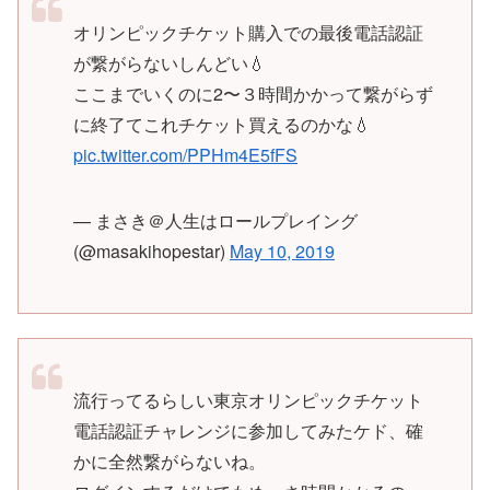
オリンピックチケット購入での最後電話認証
が繋がらないしんどい💧
ここまでいくのに2〜３時間かかって繋がらず
に終了てこれチケット買えるのかな💧
pic.twitter.com/PPHm4E5fFS
— まさき＠人生はロールプレイング
(@masakihopestar)
May 10, 2019
流行ってるらしい東京オリンピックチケット
電話認証チャレンジに参加してみたケド、確
かに全然繋がらないね。