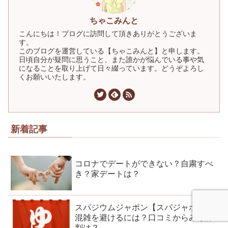
ちゃこみんと
こんにちは！ブログに訪問して頂きありがとうございま
す。
このブログを運営している【ちゃこみんと】と申します。
日頃自分が疑問に思うこと、また誰かが悩んでいる事や気
になることを取り上げて日々綴っています。どうぞよろし
くお願いいたします。
新着記事
コロナでデートができない？自粛すべ
き？家デートは？
スパジウムジャポン【スパジャポ】の
混雑を避けるには？口コミからみる評
判は？