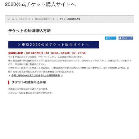
2020公式チケット購入サイトへ