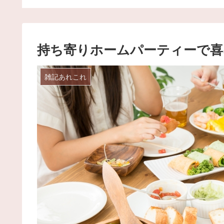
持ち寄りホームパーティーで喜
雑記あれこれ