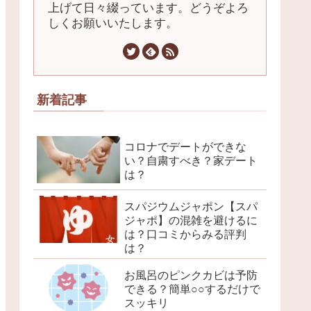
上げて日々綴っています。どうぞよろ
しくお願いいたします。
新着記事
コロナでデートができな
い？自粛すべき？家デート
は？
スパジウムジャポン【スパ
ジャポ】の混雑を避けるに
は？口コミからみる評判
は？
お風呂のピンクカビは予防
できる？簡単○○するだけで
スッキリ