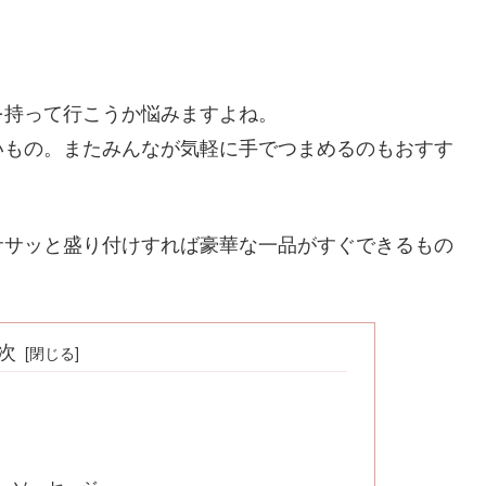
を持って行こうか悩みますよね。
いもの。またみんなが気軽に手でつまめるのもおすす
ササッと盛り付けすれば豪華な一品がすぐできるもの
次
・ソーセージ