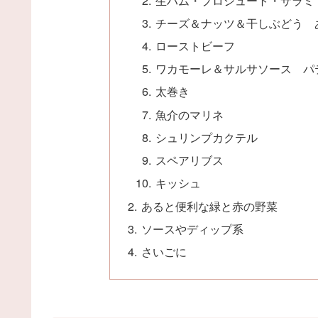
チーズ＆ナッツ＆干しぶどう 
ローストビーフ
ワカモーレ＆サルサソース パ
太巻き
魚介のマリネ
シュリンプカクテル
スペアリブス
キッシュ
あると便利な緑と赤の野菜
ソースやディップ系
さいごに