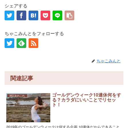
シェアする
ちゃこみんとをフォローする
ちゃこみんと
関連記事
ゴールデンウィーク10連休何をす
雑記あれこれ
る？カラダにいいことでリセッ
ト！
2019年のゴールデンウィークは何する企画 10連休だからできること