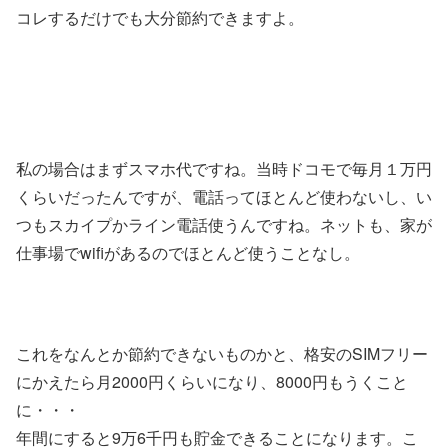
コレするだけでも大分節約できますよ。
私の場合はまずスマホ代ですね。当時ドコモで毎月１万円
くらいだったんですが、電話ってほとんど使わないし、い
つもスカイプかライン電話使うんですね。ネットも、家が
仕事場でwifiがあるのでほとんど使うことなし。
これをなんとか節約できないものかと、格安のSIMフリー
にかえたら月2000円くらいになり、8000円もうくこと
に・・・
年間にすると9万6千円も貯金できることになります。こ