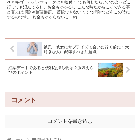
2019年ゴールデンウィークは10連休！ でも何したらいいのよ～どこ
行っても混んでるし、お金もかかるし こんな時だからこそできる事
と言えば掃除や整理整頓。 普段できないような掃除などをこの時に
するのです。 お金もかからないし、綺...
彼氏・彼女にサプライズで会いに行く前に！大
好きな人に配慮すべき注意点
紅葉デートであると便利な持ち物は？服装えら
びのポイント
コメント
コメントを書き込む
ホーム
雑記あれこれ