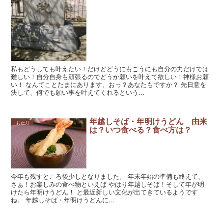
私もどうしても叶えたい！だけどどうにもこうにも自分の力だけでは
難しい！自分自身も頑張るのでどうか願いを叶えて欲しい！神様お願
い！ なんてことたまにあります。おっ？あなたもですか？ 先日意を
決して、何でも願い事を叶えてくれるという...
年越しそば・年明けうどん 由来
お正月
は？いつ食べる？食べ方は？
今年も残すところ後少しとなりました。 年末年始の準備も終えて、
さぁ！お楽しみの食べ物といえば やはり年越しそば！そして年が明
けたら年明けうどん！ と最近新しい文化が出てきているようです
ね。 年越しそば・年明けうどんに...