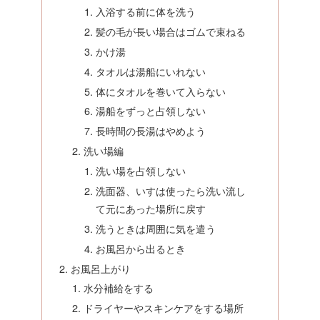
入浴する前に体を洗う
髪の毛が長い場合はゴムで束ねる
かけ湯
タオルは湯船にいれない
体にタオルを巻いて入らない
湯船をずっと占領しない
長時間の長湯はやめよう
洗い場編
洗い場を占領しない
洗面器、いすは使ったら洗い流し
て元にあった場所に戻す
洗うときは周囲に気を遣う
お風呂から出るとき
お風呂上がり
水分補給をする
ドライヤーやスキンケアをする場所