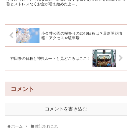
割とストレスなくお金が増え始めたよ～。
小金井公園の桜祭りの2019日程は？最新開花情
報！アクセスや駐車場
神田祭の日程と神輿ルートと見どころはここ！
コメント
コメントを書き込む
ホーム
雑記あれこれ