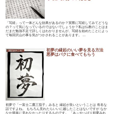
「写経」って一体どんな効果があるのか？実際に写経してみてどうな
の？って気になっているのではないでしょうか？私は仏教のことはま
だまだ勉強不足で詳しくはわかりませんが、写経を始めたことによっ
て毎回沢山の事を気がつかされることがあります。 ...
初夢の縁起のいい夢を見る方法
雑記あれこれ
悪夢はバクに食べてもらう
初夢で「一富士二鷹三茄子」みると 縁起が良いということは 有名な
話ですよね。 もちろん見れたらいいに越したことはないですが なか
なか簡単に見れなかったりするものです。 「あ～やっぱり初夢みれ