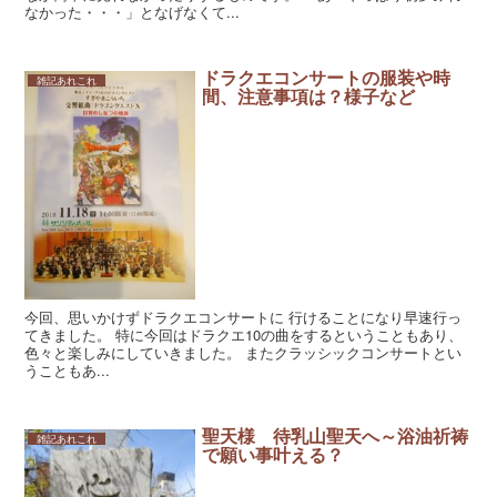
なかった・・・」となげなくて...
ドラクエコンサートの服装や時
雑記あれこれ
間、注意事項は？様子など
今回、思いかけずドラクエコンサートに 行けることになり早速行っ
てきました。 特に今回はドラクエ10の曲をするということもあり、
色々と楽しみにしていきました。 またクラッシックコンサートとい
うこともあ...
聖天様 待乳山聖天へ～浴油祈祷
雑記あれこれ
で願い事叶える？