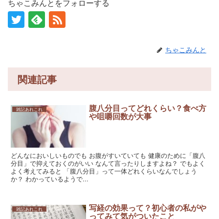
ちゃこみんとをフォローする
ちゃこみんと
関連記事
腹八分目ってどれくらい？食べ方
雑記あれこれ
や咀嚼回数が大事
どんなにおいしいものでも お腹がすいていても 健康のために「腹八
分目」で抑えておくのがいい なんて言ったりしますよね？ でもよく
よく考えてみると 「腹八分目」って一体どれくらいなんでしょう
か？ わかっているようで...
写経の効果って？初心者の私がや
雑記あれこれ
ってみて気がついたこと