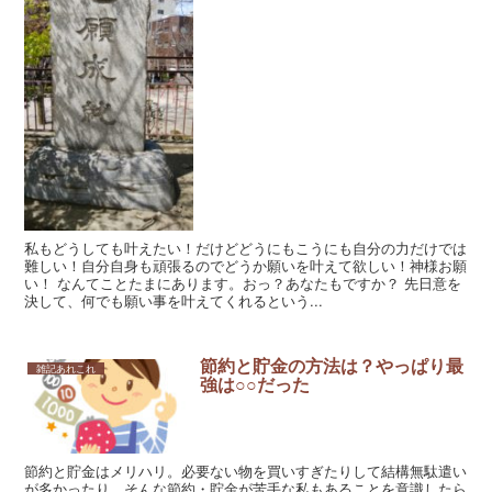
私もどうしても叶えたい！だけどどうにもこうにも自分の力だけでは
難しい！自分自身も頑張るのでどうか願いを叶えて欲しい！神様お願
い！ なんてことたまにあります。おっ？あなたもですか？ 先日意を
決して、何でも願い事を叶えてくれるという...
節約と貯金の方法は？やっぱり最
雑記あれこれ
強は○○だった
節約と貯金はメリハリ。必要ない物を買いすぎたりして結構無駄遣い
が多かったり。そんな節約・貯金が苦手な私もあることを意識したら